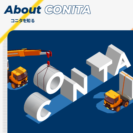
About
CONITA
コニタを知る